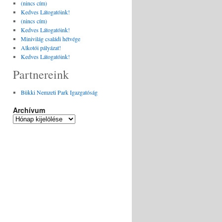
(nincs cím)
Kedves Látogatóink!
(nincs cím)
Kedves Látogatóink!
Minivilág családi hétvége
Alkotói pályázat!
Kedves Látogatóink!
Partnereink
Bükki Nemzeti Park Igazgatóság
Archívum
Archívum