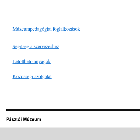
Múzeumpedagógiai foglalkozások
Segítség a szervezéshez
Letölthető anyagok
Közösségi szolgálat
Pásztói Múzeum