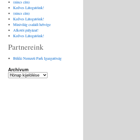
(nincs cím)
Kedves Látogatóink!
(nincs cím)
Kedves Látogatóink!
Minivilág családi hétvége
Alkotói pályázat!
Kedves Látogatóink!
Partnereink
Bükki Nemzeti Park Igazgatóság
Archívum
Archívum