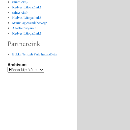
(nincs cím)
Kedves Látogatóink!
(nincs cím)
Kedves Látogatóink!
Minivilág családi hétvége
Alkotói pályázat!
Kedves Látogatóink!
Partnereink
Bükki Nemzeti Park Igazgatóság
Archívum
Archívum