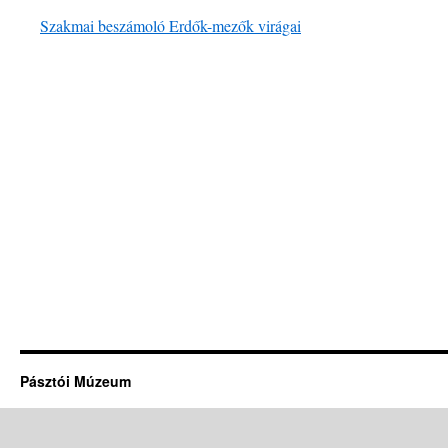
Szakmai beszámoló Erdők-mezők virágai
Pásztói Múzeum