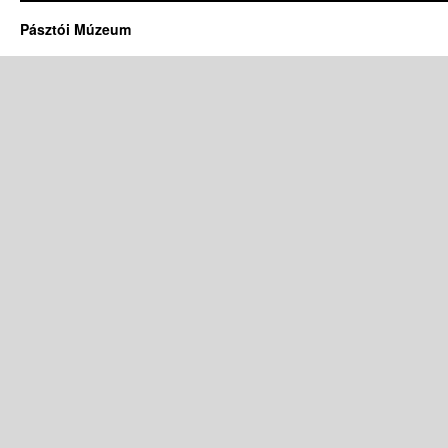
Pásztói Múzeum