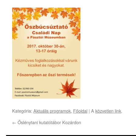
Kategória:
Aktuális programok
,
Főoldal
| A
közvetlen link
.
←
Őslénytani kutatótábor Kozárdon