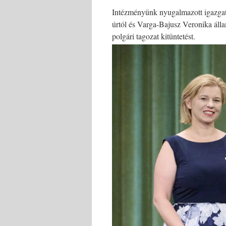
Intézményünk nyugalmazott igazgató
úrtól és Varga-Bajusz Veronika álla
polgári tagozat kitüntetést.