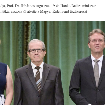
ja, Prof. Dr. Hír János augusztus 19-én Hankó Balázs miniszter
mtitkár asszonytól átvette a Magyar Érdemrend tisztikereszt