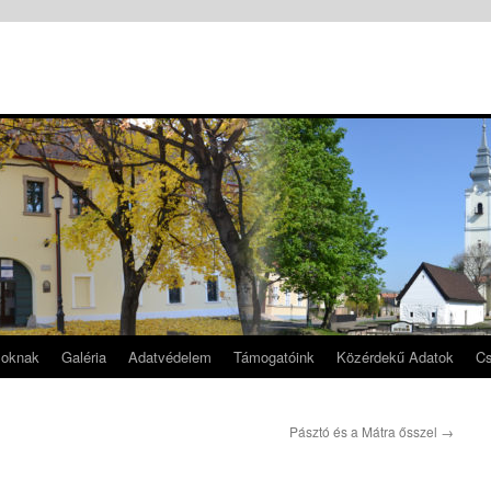
soknak
Galéria
Adatvédelem
Támogatóink
Közérdekű Adatok
Cs
Pásztó és a Mátra ősszel
→