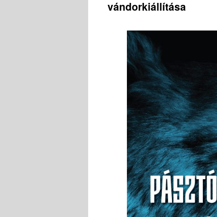
vándorkiállítása