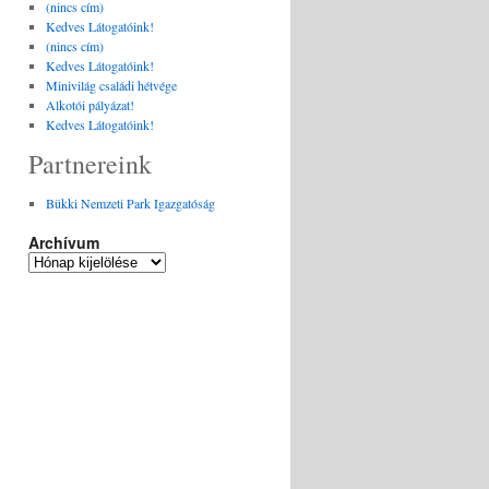
(nincs cím)
Kedves Látogatóink!
(nincs cím)
Kedves Látogatóink!
Minivilág családi hétvége
Alkotói pályázat!
Kedves Látogatóink!
Partnereink
Bükki Nemzeti Park Igazgatóság
Archívum
Archívum